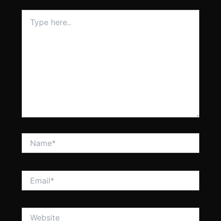
Type
here..
Name*
Email*
Website